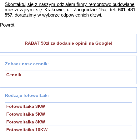
Skontaktuj się z naszym odziałem firmy remontowo budowlanej
mieszczącym się Krakowie, ul. Zaogrodzie 15a, tel.
601 481
557
, doradzimy w wyborze odpowiednich drzwi.
Powrót
RABAT 50zł za dodanie opinii na Google!
Zobacz nasz cennik:
Cennik
Rodzaje fotowoltaiki
Fotowoltaika 3KW
Fotowoltaika 5KW
Fotowoltaika 8KW
Fotowoltaika 10KW