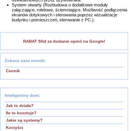
System otwarty (Rozbudowa o dodatkowe moduły
załączające, roletowe, ściemniające. Możliwość podłączenia
ekranów dotykowych i sterowania poprzez wizualizacje
budynku i pomieszczeń, sterowanie z PC.).
RABAT 50zł za dodanie opinii na Google!
Zobacz nasz cennik:
Cennik
Inteligentny dom:
Jak to działa?
Ile to kosztuje?
Jakie są systemy?
Korzyści