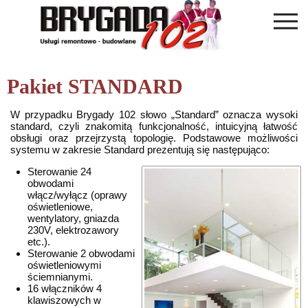
Pakiet STANDARD
W przypadku Brygady 102 słowo „Standard” oznacza wysoki
standard, czyli znakomitą funkcjonalność, intuicyjną łatwość
obsługi oraz przejrzystą topologię. Podstawowe możliwości
systemu w zakresie Standard prezentują się następująco:
Sterowanie 24
obwodami
włącz/wyłącz (oprawy
oświetleniowe,
wentylatory, gniazda
230V, elektrozawory
etc.).
Sterowanie 2 obwodami
oświetleniowymi
ściemnianymi.
16 włączników 4
klawiszowych w