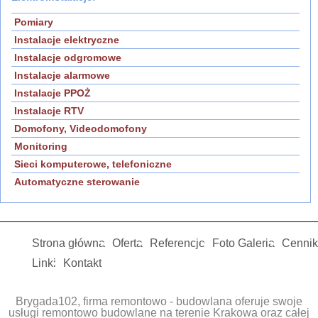
Pomiary
Instalacje elektryczne
Instalacje odgromowe
Instalacje alarmowe
Instalacje PPOŻ
Instalacje RTV
Domofony, Videodomofony
Monitoring
Sieci komputerowe, telefoniczne
Automatyczne sterowanie
Strona główna
Oferta
Referencje
Foto Galeria
Cennik
Linki
Kontakt
Brygada102, firma remontowo - budowlana oferuje swoje
usługi remontowo budowlane na terenie Krakowa oraz całej