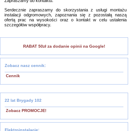
Zapraszamy do kontaktu.
Serdecznie zapraszamy do skorzystania z usługi montażu
instalacji odgromowych, zapoznania się z pozostałą naszą
ofertą prac na wysokości oraz o kontakt w celu ustalenia
szczegółów współpracy.
RABAT 50zł za dodanie opinii na Google!
Zobacz nasz cennik:
Cennik
22 lat Brygady 102
Zobacz PROMOCJE!
Elektroinstalacje: