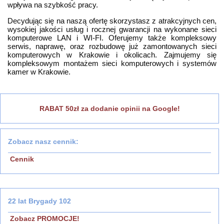
wpływa na szybkość pracy.
Decydując się na naszą ofertę skorzystasz z atrakcyjnych cen,
wysokiej jakości usług i rocznej gwarancji na wykonane sieci
komputerowe LAN i WI-FI. Oferujemy także kompleksowy
serwis, naprawę, oraz rozbudowę już zamontowanych sieci
komputerowych w Krakowie i okolicach. Zajmujemy się
kompleksowym montażem sieci komputerowych i systemów
kamer w Krakowie.
RABAT 50zł za dodanie opinii na Google!
Zobacz nasz cennik:
Cennik
22 lat Brygady 102
Zobacz PROMOCJE!