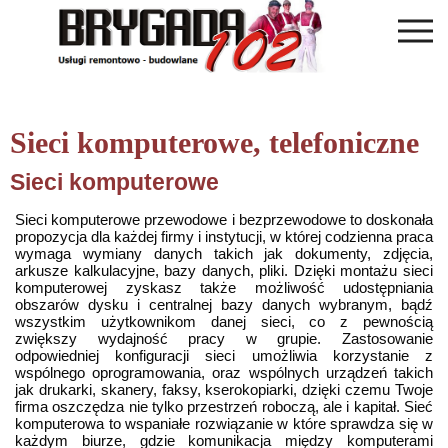
Sieci komputerowe, telefoniczne
Sieci komputerowe
Sieci komputerowe przewodowe i bezprzewodowe to doskonała
propozycja dla każdej firmy i instytucji, w której codzienna praca
wymaga wymiany danych takich jak dokumenty, zdjęcia,
arkusze kalkulacyjne, bazy danych, pliki. Dzięki montażu sieci
komputerowej zyskasz także możliwość udostępniania
obszarów dysku i centralnej bazy danych wybranym, bądź
wszystkim użytkownikom danej sieci, co z pewnością
zwiększy wydajność pracy w grupie. Zastosowanie
odpowiedniej konfiguracji sieci umożliwia korzystanie z
wspólnego oprogramowania, oraz wspólnych urządzeń takich
jak drukarki, skanery, faksy, kserokopiarki, dzięki czemu Twoje
firma oszczędza nie tylko przestrzeń roboczą, ale i kapitał. Sieć
komputerowa to wspaniałe rozwiązanie w które sprawdza się w
każdym biurze, gdzie komunikacja między komputerami