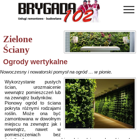
Zielone
Ściany
Ogrody wertykalne
Nowoczesny i nowatorski pomysł na ogród … w pionie.
Wykorzystanie pustych
ścian, urozmaicenie
wewnątrz pomieszczeń lub
na zewnątrz budynków.
Pionowy ogród to ściana
pokryta różnymi rodzajami
roślin.
Może ona być
zamontowana w dowolnym
miejscu na zewnątrz jak i
wewnątrz, nawet w
pomieszczeniach bez