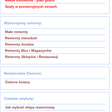
Meble kuchenne - plan gratis
Szafy w promocyjnych cenach
Wykonujemy remonty:
Małe remonty
Remonty mieszkań
Remonty domów
Remonty Biur i Magazynów
Remonty Sklepów i Restauracji
Nowatorskie Zlecenia:
Zielone ściany
Ciekawe artykuły:
Jak wybrać ekipę remontową