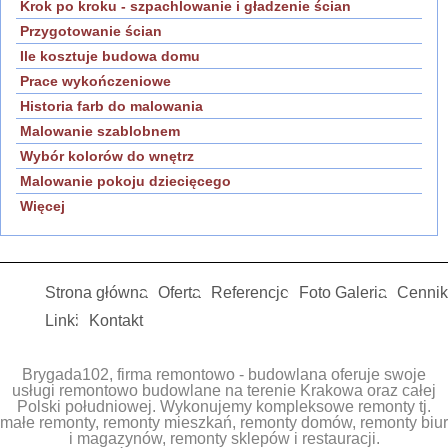
Krok po kroku - szpachlowanie i gładzenie ścian
Przygotowanie ścian
Ile kosztuje budowa domu
Prace wykończeniowe
Historia farb do malowania
Malowanie szablobnem
Wybór kolorów do wnętrz
Malowanie pokoju dziecięcego
Więcej
Strona główna
Oferta
Referencje
Foto Galeria
Cennik
Linki
Kontakt
Brygada102, firma remontowo - budowlana oferuje swoje
usługi remontowo budowlane na terenie Krakowa oraz całej
Polski południowej. Wykonujemy kompleksowe remonty tj.
małe remonty, remonty mieszkań, remonty domów, remonty biur
i magazynów, remonty sklepów i restauracji.