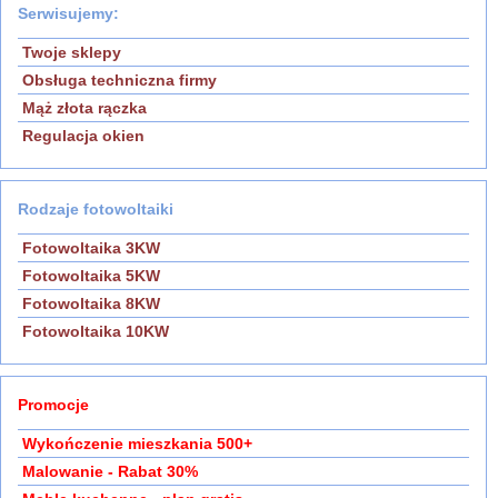
Serwisujemy:
Twoje sklepy
Obsługa techniczna firmy
Mąż złota rączka
Regulacja okien
Rodzaje fotowoltaiki
Fotowoltaika 3KW
Fotowoltaika 5KW
Fotowoltaika 8KW
Fotowoltaika 10KW
Promocje
Wykończenie mieszkania 500+
Malowanie - Rabat 30%